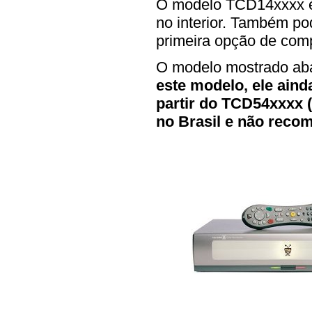
O modelo TCD14xxxx é 
no interior. Também po
primeira opção de comp
O modelo mostrado ab
este modelo, ele aind
partir do TCD54xxxx 
no Brasil e não rec