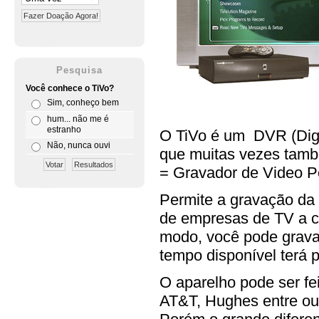
Pesquisa
Você conhece o TiVo?
Sim, conheço bem
hum... não me é
estranho
O TiVo é um DVR (Digi
Não, nunca ouvi
que muitas vezes tam
= Gravador de Video P
Permite a gravação da
de empresas de TV a c
modo, você pode gravar
tempo disponível terá 
O aparelho pode ser fei
AT&T, Hughes entre ou